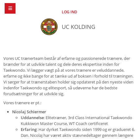
LOG IND
UC KOLDING
Vores UC trænerteam består af erfarne og passionerede trænere, der
brænder for at udvikle talent og dele deres ekspertise inden for
Taekwondo. Vi lægger vægt på at vores trænere er veluddannede,
erfarne og ikke bange for at tænke ud af boksen i forhold til træningen.
Vi sørger for at trænerstaben holder sig opdateret på den nyeste viden
indenfor Taekwondo og elitesport, så udøverne har de bedste
forudsætninger for at udvikle sig.
Vores trænere er pt.:
Nicolaj Schiermer
Uddannelse
: Elitetræner, 3rd Class International Taekwondo
Kukkiwon Master Course, WT Coach certificeret
Erfaring
: Har dyrket Taekwondo siden 1999 og er gradueret 6.
Dan. Nicolaj har været aktiv stævnedeltager gennem længere