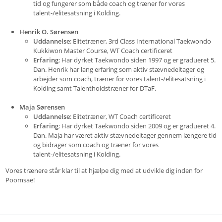
tid og fungerer som både coach og træner for vores
talent-/elitesatsning i Kolding.
Henrik O. Sørensen
Uddannelse
: Elitetræner
, 3rd Class International Taekwondo
Kukkiwon Master Course, WT Coach certificeret
Erfaring
: Har dyrket Taekwondo siden 1997 og er gradueret 5.
Dan. Henrik har lang erfaring som aktiv stævnedeltager og
arbejder som coach, træner for vores talent-/elitesatsning i
Kolding samt Talentholdstræner for DTaF.
Maja Sørensen
Uddannelse
: Elitetræner,
WT Coach certificeret
Erfaring
: Har dyrket Taekwondo siden 2009 og er gradueret 4.
Dan. Maja har været aktiv stævnedeltager gennem længere tid
og bidrager som coach og træner for vores
talent-/elitesatsning i Kolding.
Vores trænere står klar til at hjælpe dig med at udvikle dig inden for
Poomsae!